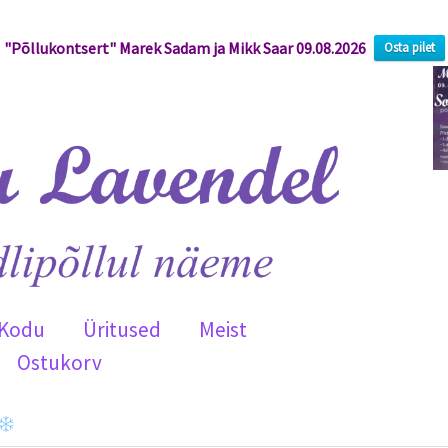
"Põllukontsert" Marek Sadam ja Mikk Saar 09.08.2026
Osta pilet
Kodu
Üritused
Meist
Ostukorv