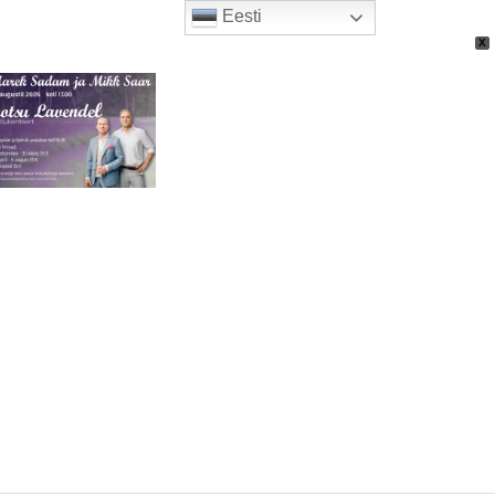
Eesti
X