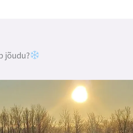
b jõudu?