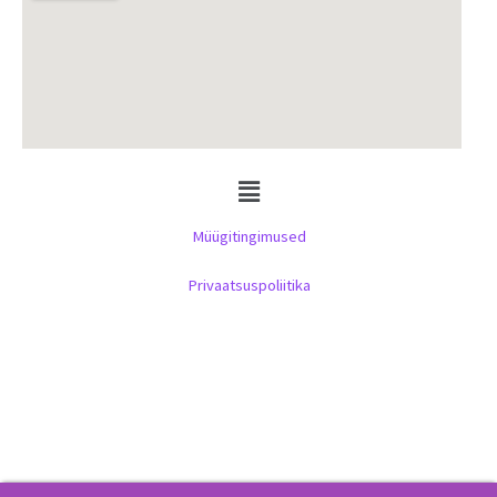
Menu
Müügitingimused
Privaatsuspoliitika