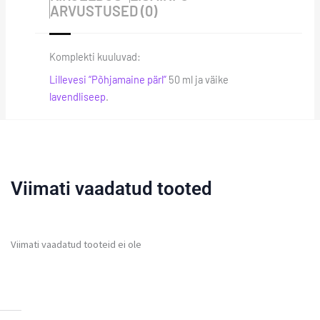
ARVUSTUSED (0)
Komplekti kuuluvad:
Lillevesi “Põhjamaine pärl”
50 ml ja väike
lavendliseep
.
Viimati vaadatud tooted
Viimati vaadatud tooteid ei ole