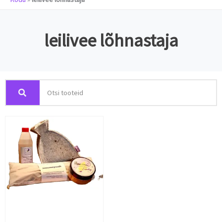
leilivee lõhnastaja